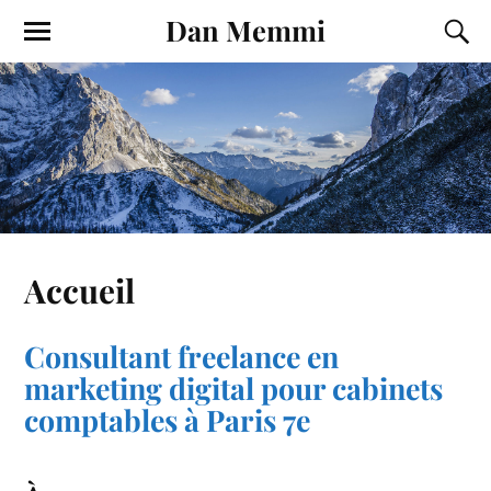
Dan Memmi
Accueil
Consultant freelance en
marketing digital pour cabinets
comptables à Paris 7e